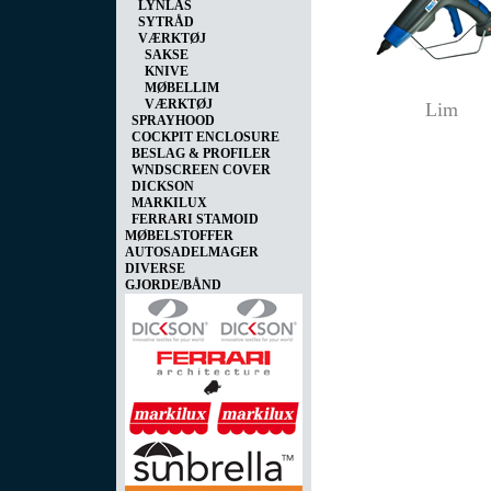
LYNLÅS
SYTRÅD
VÆRKTØJ
SAKSE
KNIVE
MØBELLIM
VÆRKTØJ
Lim
SPRAYHOOD
COCKPIT ENCLOSURE
BESLAG & PROFILER
WNDSCREEN COVER
DICKSON
MARKILUX
FERRARI STAMOID
MØBELSTOFFER
AUTOSADELMAGER
DIVERSE
GJORDE/BÅND