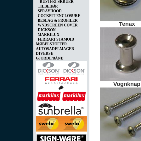
RUSTFRI SKRUER
TILBEHØR
SPRAYHOOD
COCKPIT ENCLOSURE
BESLAG & PROFILER
Tenax
WNDSCREEN COVER
DICKSON
MARKILUX
FERRARI STAMOID
MØBELSTOFFER
AUTOSADELMAGER
DIVERSE
GJORDE/BÅND
Vognknap