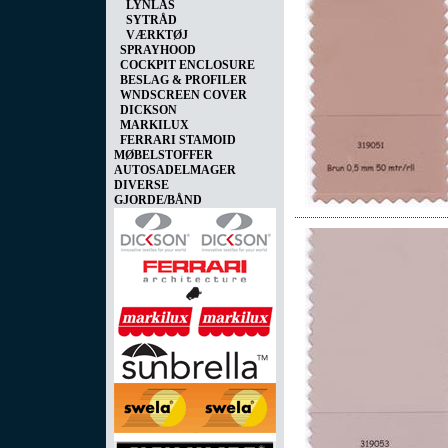
LYNLÅS
SYTRÅD
VÆRKTØJ
SPRAYHOOD
COCKPIT ENCLOSURE
BESLAG & PROFILER
WNDSCREEN COVER
DICKSON
MARKILUX
FERRARI STAMOID
MØBELSTOFFER
AUTOSADELMAGER
DIVERSE
GJORDE/BÅND