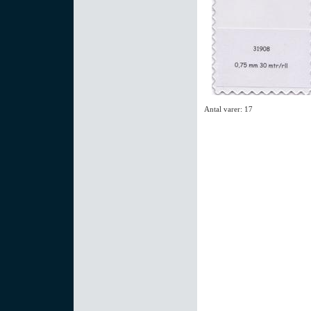
Antal varer: 17