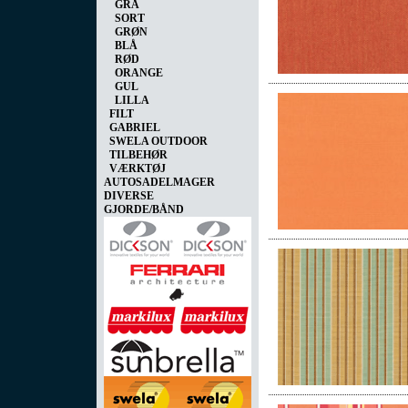
GRÅ
SORT
GRØN
BLÅ
RØD
ORANGE
GUL
LILLA
FILT
GABRIEL
SWELA OUTDOOR
TILBEHØR
VÆRKTØJ
AUTOSADELMAGER
DIVERSE
GJORDE/BÅND