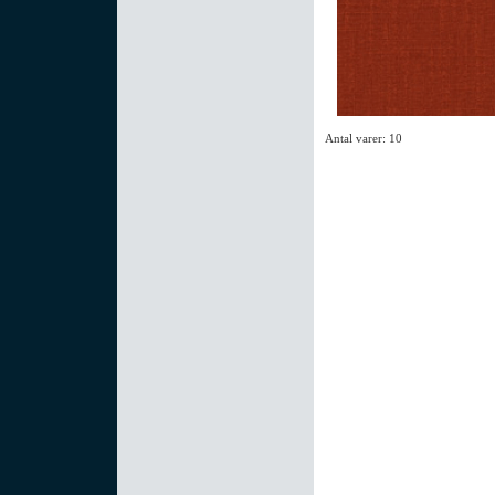
Antal varer: 10