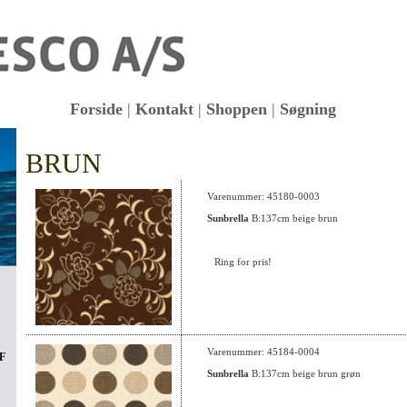
Forside
|
Kontakt
|
Shoppen
|
Søgning
BRUN
KK
Varenummer: 45180-0003
Sunbrella
B:137cm beige brun
Ring for pris!
Varenummer: 45184-0004
F
Sunbrella
B:137cm beige brun grøn