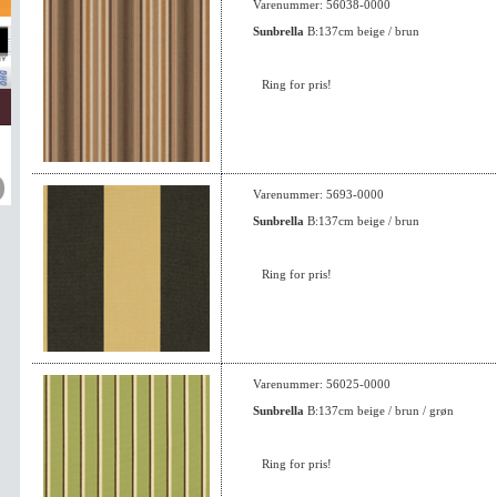
Varenummer: 56038-0000
Sunbrella
B:137cm beige / brun
Ring for pris!
Varenummer: 5693-0000
Sunbrella
B:137cm beige / brun
Ring for pris!
Varenummer: 56025-0000
Sunbrella
B:137cm beige / brun / grøn
Ring for pris!