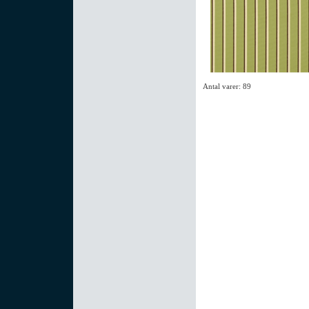
Antal varer: 89