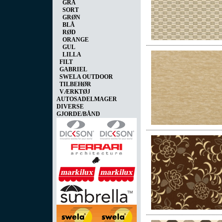
GRÅ
SORT
GRØN
BLÅ
RØD
ORANGE
GUL
LILLA
FILT
GABRIEL
SWELA OUTDOOR
TILBEHØR
VÆRKTØJ
AUTOSADELMAGER
DIVERSE
GJORDE/BÅND