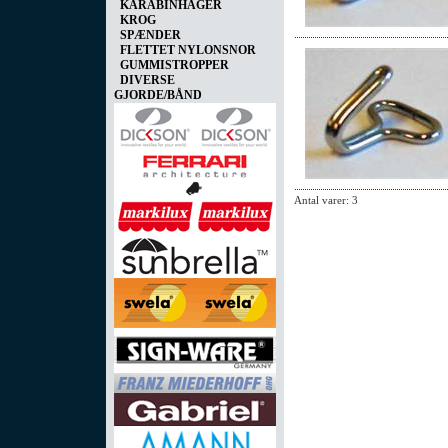
KARABINHAGER
KROG
SPÆNDER
FLETTET NYLONSNOR
GUMMISTROPPER
DIVERSE
GJORDE/BÅND
Antal varer: 3