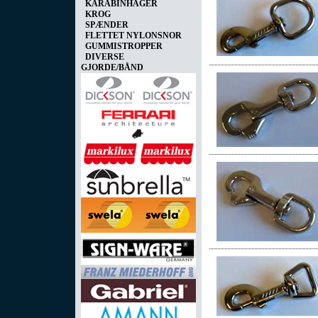
KARABINHAGER
KROG
SPÆNDER
FLETTET NYLONSNOR
GUMMISTROPPER
DIVERSE
GJORDE/BÅND