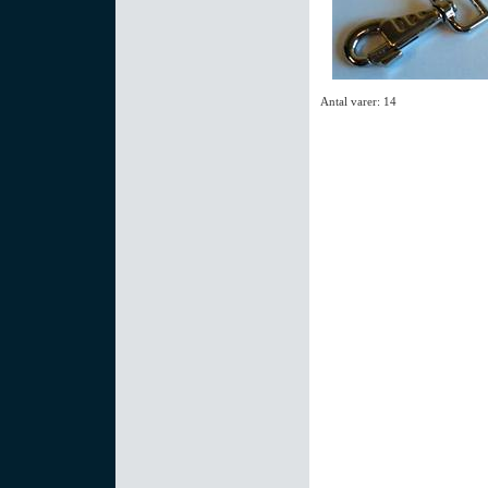
Antal varer: 14