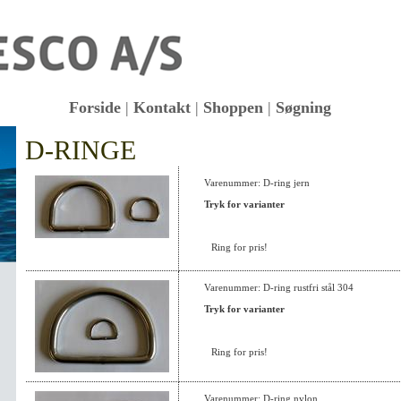
Forside
|
Kontakt
|
Shoppen
|
Søgning
D-RINGE
KK
Varenummer: D-ring jern
Tryk for varianter
Ring for pris!
Varenummer: D-ring rustfri stål 304
Tryk for varianter
Ring for pris!
Varenummer: D-ring nylon