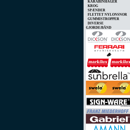
KARABINHAGER
KROG
SPÆNDER
FLETTET NYLONSNOR
GUMMISTROPPER
DIVERSE
GJORDE/BÅND