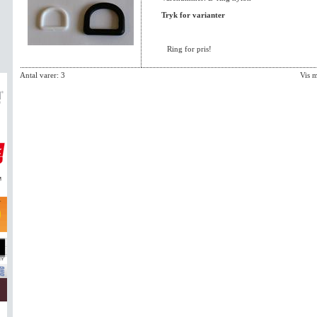
Tryk for varianter
Ring for pris!
Antal varer: 3
Vis 