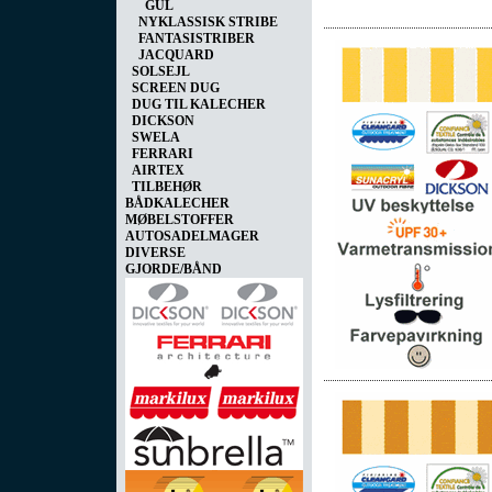
GUL
NYKLASSISK STRIBE
FANTASISTRIBER
JACQUARD
SOLSEJL
SCREEN DUG
DUG TIL KALECHER
DICKSON
SWELA
FERRARI
AIRTEX
TILBEHØR
BÅDKALECHER
MØBELSTOFFER
AUTOSADELMAGER
DIVERSE
GJORDE/BÅND