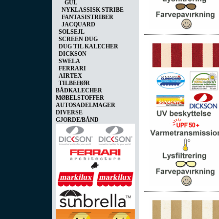
GUL
NYKLASSISK STRIBE
FANTASISTRIBER
JACQUARD
SOLSEJL
SCREEN DUG
DUG TIL KALECHER
DICKSON
SWELA
FERRARI
AIRTEX
TILBEHØR
BÅDKALECHER
MØBELSTOFFER
AUTOSADELMAGER
DIVERSE
GJORDE/BÅND