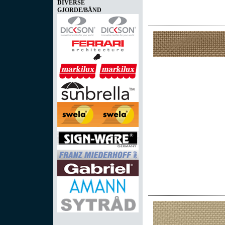
DIVERSE
GJORDE/BÅND