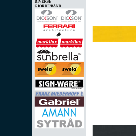
DIVERSE
GJORDE/BÅND