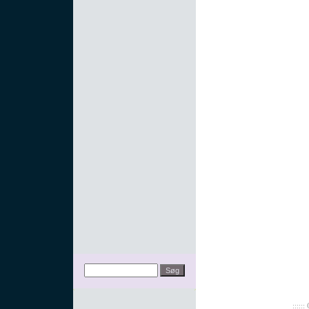
:::::