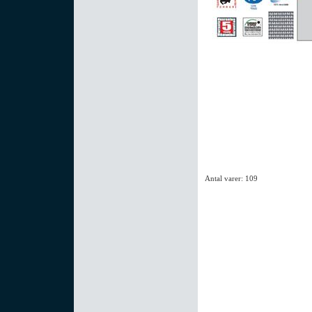
Antal varer: 109