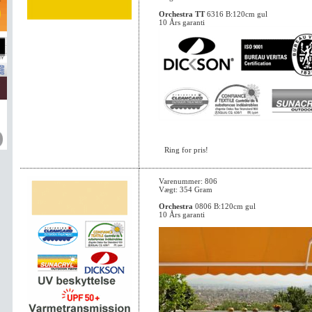
Orchestra TT
6316 B:120cm gul
10 Års garanti
Ring for pris!
Varenummer: 806
Vægt: 354 Gram
Orchestra
0806 B:120cm gul
10 Års garanti