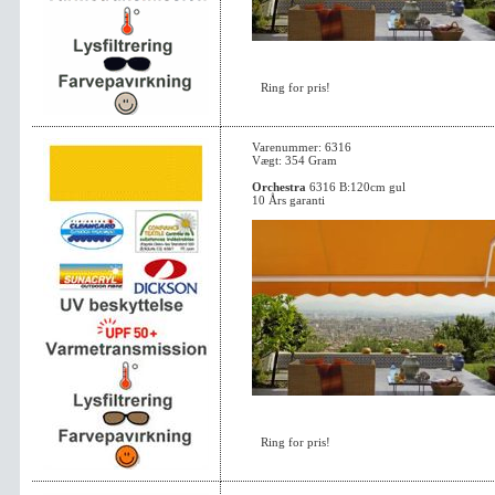
Ring for pris!
Varenummer: 6316
Vægt: 354 Gram
Orchestra
6316 B:120cm gul
10 Års garanti
Ring for pris!