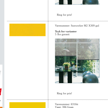
Ring for pris!
Varenummer: Sunworker M2 X309 gul
Tryk for varianter
5 Års garanti
Ring for pris!
Varenummer: 6316tt
Vægt: 396 Gram