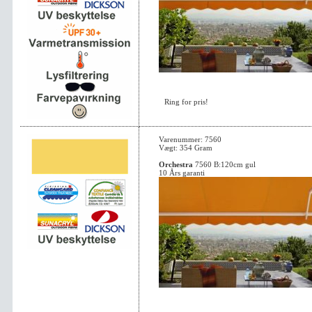
Ring for pris!
Varenummer: 7560
Vægt: 354 Gram
Orchestra
7560 B:120cm gul
10 Års garanti