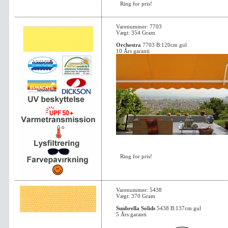
Ring for pris!
Varenummer: 7703
Vægt: 354 Gram
Orchestra
7703 B:120cm gul
10 Års garanti
Ring for pris!
Varenummer: 5438
Vægt: 370 Gram
Sunbrella Solids
5438 B:137cm gul
5 Års garanti