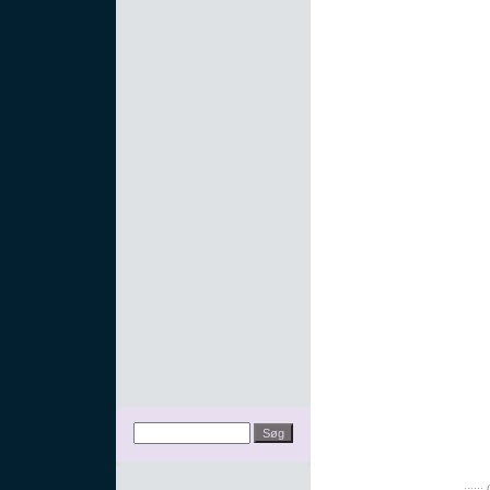
:::::