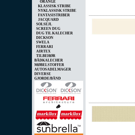
ORANGE
KLASSISK STRIBE
NYKLASSISK STRIBE
FANTASISTRIBER
JACQUARD
SOLSEJL
SCREEN DUG
DUG TIL KALECHER
DICKSON
SWELA
FERRARI
AIRTEX
TILBEHØR
BÅDKALECHER
MØBELSTOFFER
AUTOSADELMAGER
DIVERSE
GJORDE/BÅND