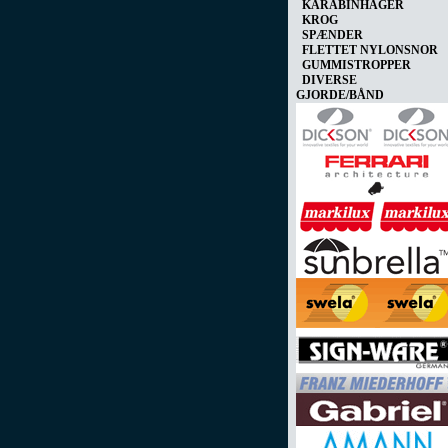
KARABINHAGER
KROG
SPÆNDER
FLETTET NYLONSNOR
GUMMISTROPPER
DIVERSE
GJORDE/BÅND