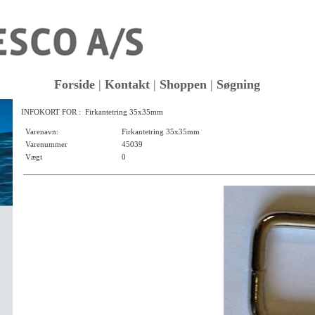
Forside
|
Kontakt
|
Shoppen
|
Søgning
INFOKORT FOR : Firkantetring 35x35mm
KK
Varenavn:
Firkantetring 35x35mm
Varenummer
45039
Vægt
0