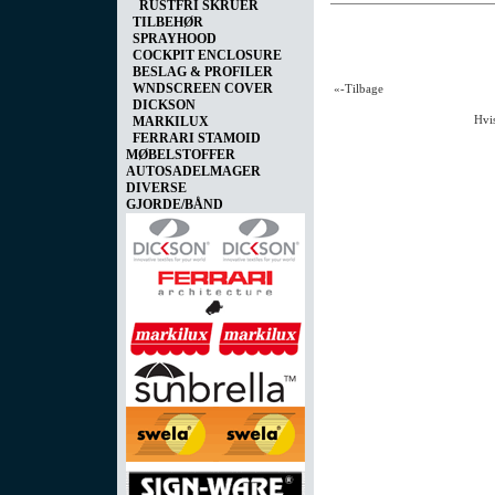
RUSTFRI SKRUER
TILBEHØR
SPRAYHOOD
COCKPIT ENCLOSURE
BESLAG & PROFILER
WNDSCREEN COVER
«-Tilbage
DICKSON
Hvis
MARKILUX
FERRARI STAMOID
MØBELSTOFFER
AUTOSADELMAGER
DIVERSE
GJORDE/BÅND