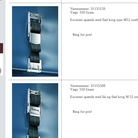
Varenummer: 31135120
Vægt: 350 Gram
R
Excenter spænde med flad krog type M52 rustfr
Ring for pris!
Varenummer: 31155508
Vægt: 550 Gram
Excenter spænde med lås og flad krog M 52 zi
Ring for pris!