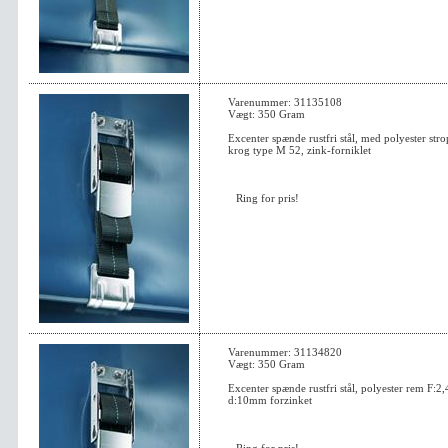
Varenummer: 31135108
Vægt: 350 Gram
Excenter spænde rustfri stål, med polyester str
krog type M 52, zink-forniklet
Ring for pris!
Varenummer: 31134820
Vægt: 350 Gram
Excenter spænde rustfri stål, polyester rem F:
d:10mm forzinket