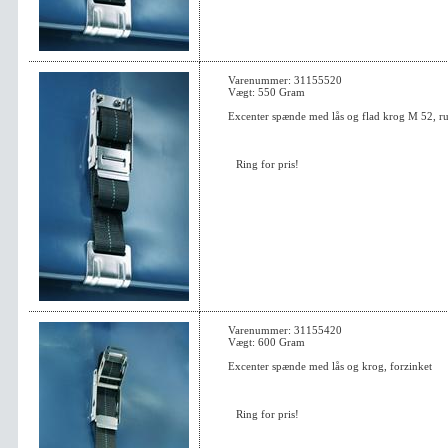
Varenummer: 31155520
Vægt: 550 Gram
Excenter spænde med lås og flad krog M 52, rust
Ring for pris!
Varenummer: 31155420
Vægt: 600 Gram
Excenter spænde med lås og krog, forzinket
Ring for pris!