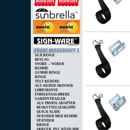
SEJLRINGE
BESLAG
SNORE - / WIRER
REMME
GUMMI RINGE
RINGE
TELT KEDERE
ALU-KEDER SKINNER
LØBESKINNE
FORHÆNGSLØBERE
GARDINTRAILER
ALU PROFIL ADAPTER
BESKYTTELSESKAPPE
QUICK SLIDE
SPÆNDER MED REMME
SPÆNDER
KROGE
SKRUER, PVC BÅND MM