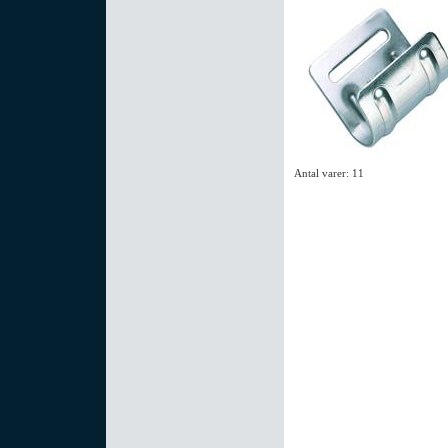
Antal varer: 11