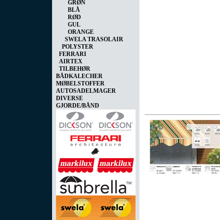
GRØN
BLÅ
RØD
GUL
ORANGE
SWELA TRASOLAIR
POLYSTER
FERRARI
AIRTEX
TILBEHØR
BÅDKALECHER
MØBELSTOFFER
AUTOSADELMAGER
DIVERSE
GJORDE/BÅND