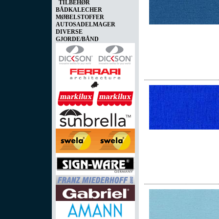
TILBEHØR
BÅDKALECHER
MØBELSTOFFER
AUTOSADELMAGER
DIVERSE
GJORDE/BÅND