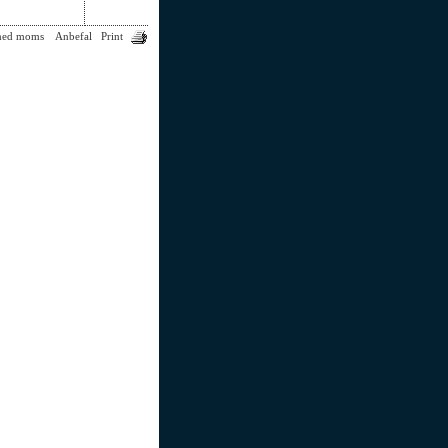
med moms
Anbefal
Print