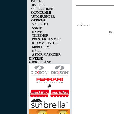
TÆPPE
DIVERSE
SÆDEBETRÆK
SKUMGUMMI
AUTOSPÆNDER
VÆRKTØJ
VÆRKTØJ
«-Tilbage
SAKSE
KNIVE
Hvis
TILBEHØR
POLSTERHAMMER
KLAMMEPISTOL
MØBELLIM
NÅLE
ASTOR MASKINER
DIVERSE
GJORDE/BÅND