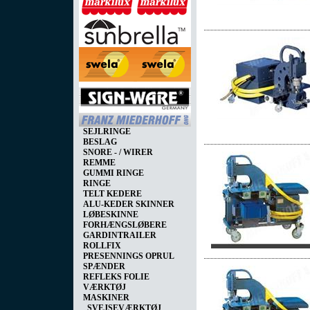
SEJLRINGE
BESLAG
SNORE - / WIRER
REMME
GUMMI RINGE
RINGE
TELT KEDERE
ALU-KEDER SKINNER
LØBESKINNE
FORHÆNGSLØBERE
GARDINTRAILER
ROLLFIX
PRESENNINGS OPRUL
SPÆNDER
REFLEKS FOLIE
VÆRKTØJ
MASKINER
SVEJSEVÆRKTØJ