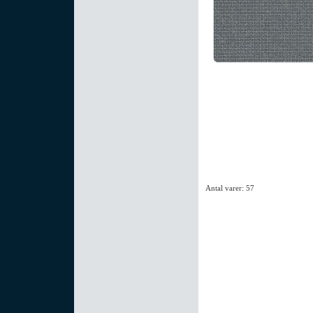
Antal varer: 57