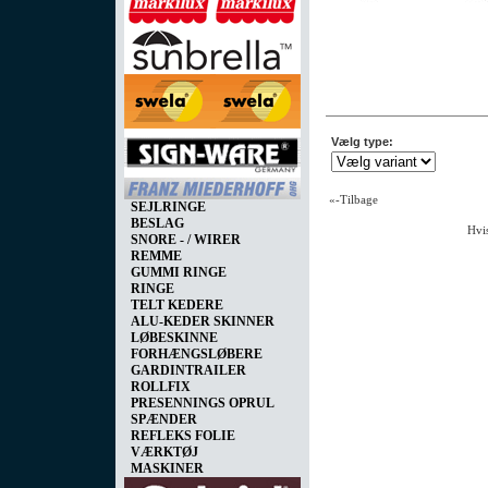
Vælg type:
«-Tilbage
SEJLRINGE
BESLAG
Hvis
SNORE - / WIRER
REMME
GUMMI RINGE
RINGE
TELT KEDERE
ALU-KEDER SKINNER
LØBESKINNE
FORHÆNGSLØBERE
GARDINTRAILER
ROLLFIX
PRESENNINGS OPRUL
SPÆNDER
REFLEKS FOLIE
VÆRKTØJ
MASKINER