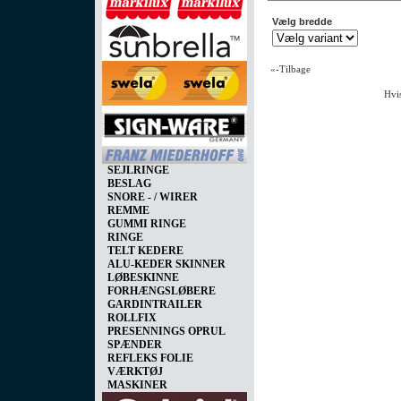
Vælg bredde
«-Tilbage
Hvis
SEJLRINGE
BESLAG
SNORE - / WIRER
REMME
GUMMI RINGE
RINGE
TELT KEDERE
ALU-KEDER SKINNER
LØBESKINNE
FORHÆNGSLØBERE
GARDINTRAILER
ROLLFIX
PRESENNINGS OPRUL
SPÆNDER
REFLEKS FOLIE
VÆRKTØJ
MASKINER