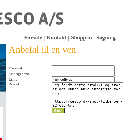
Forside
|
Kontakt
|
Shoppen
|
Søgning
Anbefal til en ven
KK
Din email
Modtager email
Emne
Besked